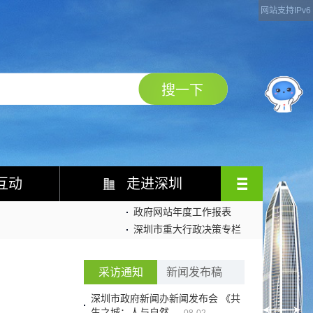
网站支持IPv6
互动
走进深圳
政府网站年度工作报表
深圳市重大行政决策专栏
采访通知
新闻发布稿
深圳市政府新闻办新闻发布会 《共
生之城：人与自然...